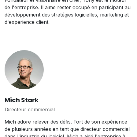
Fondateur et visionnaire en chef, Tony est le moteur
de l'entreprise. Il aime rester occupé en participant au
développement des stratégies logicielles, marketing et
d'expérience client.
Mich Stark
Directeur commercial
Mich adore relever des défis. Fort de son expérience
de plusieurs années en tant que directeur commercial
dans l'industrie du logiciel, Mich a aidé l'entreprise à