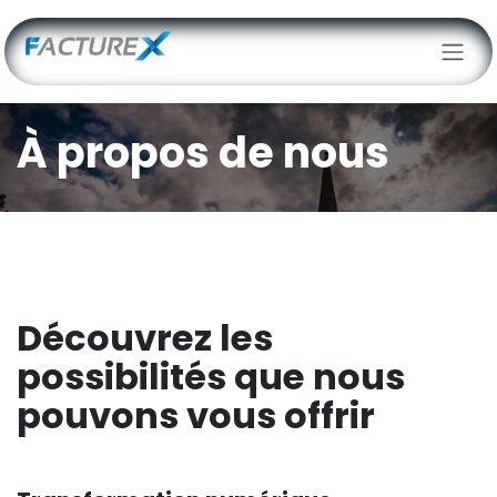
Se rendre au contenu
À propos de nous
Découvrez les
possibilités que nous
pouvons vous offrir